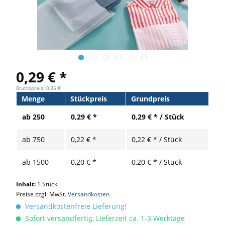
0,29 € *
Bruttopreis: 0,35 €
Menge
Stückpreis
Grundpreis
ab
250
0,29 € *
0,29 € * / Stück
ab
750
0,22 € *
0,22 € * / Stück
ab
1500
0,20 € *
0,20 € * / Stück
Inhalt:
1 Stück
Preise zzgl. MwSt.
Versandkosten
Versandkostenfreie Lieferung!
Sofort versandfertig, Lieferzeit ca. 1-3 Werktage