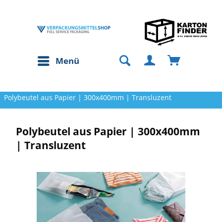
Menü
Polybeutel aus Papier | 300x400mm | Transluzent
Polybeutel aus Papier | 300x400mm
| Transluzent