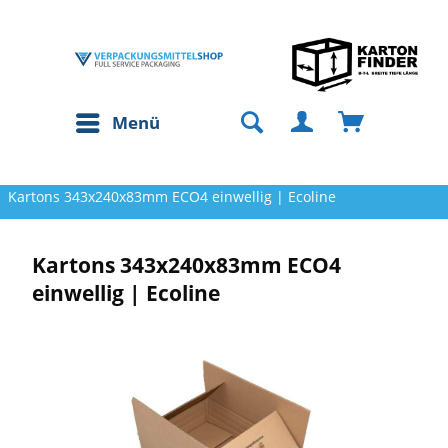
Menü
Kartons 343x240x83mm ECO4 einwellig | Ecoline
Kartons 343x240x83mm ECO4
einwellig | Ecoline