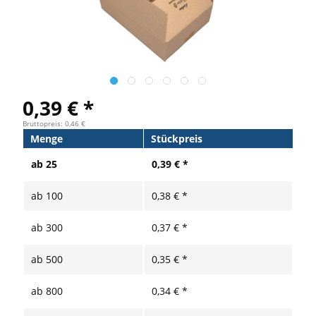
0,39 € *
Bruttopreis: 0,46 €
Menge
Stückpreis
ab
25
0,39 € *
ab
100
0,38 € *
ab
300
0,37 € *
ab
500
0,35 € *
ab
800
0,34 € *