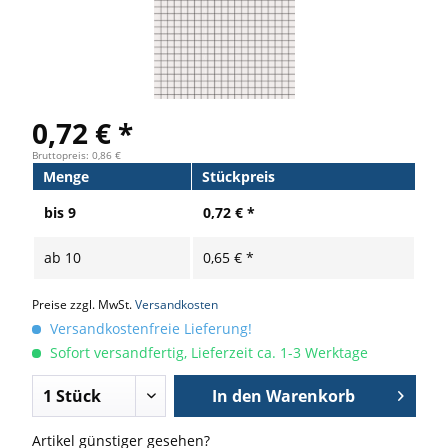
0,72 € *
Bruttopreis: 0,86 €
Menge
Stückpreis
bis
9
0,72 € *
ab
10
0,65 € *
Preise zzgl. MwSt.
Versandkosten
Versandkostenfreie Lieferung!
Sofort versandfertig, Lieferzeit ca. 1-3 Werktage
In den
Warenkorb
Artikel günstiger gesehen?