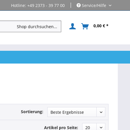
|
Hotline: +49 2373 - 39 77 00
Service/Hilfe
0,00 € *
Sortierung:
Artikel pro Seite: