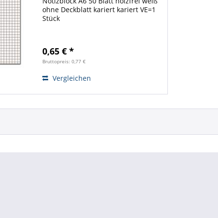
Notizblock A6 50 Blatt holzfrei weiß
ohne Deckblatt kariert kariert VE=1
Stück
0,65 € *
Bruttopreis: 0,77 €
Vergleichen