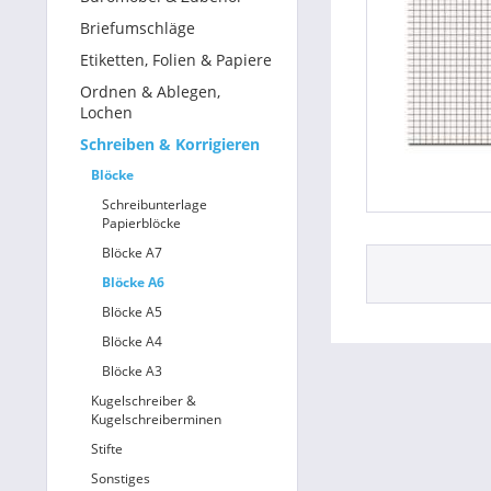
Briefumschläge
Etiketten, Folien & Papiere
Ordnen & Ablegen,
Lochen
Schreiben & Korrigieren
Blöcke
Schreibunterlage
Papierblöcke
Blöcke A7
Blöcke A6
Blöcke A5
Blöcke A4
Blöcke A3
Kugelschreiber &
Kugelschreiberminen
Stifte
Sonstiges