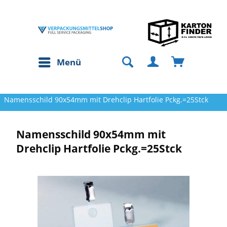
Menü
Namensschild 90x54mm mit Drehclip Hartfolie Pckg.=25Stck
Namensschild 90x54mm mit
Drehclip Hartfolie Pckg.=25Stck