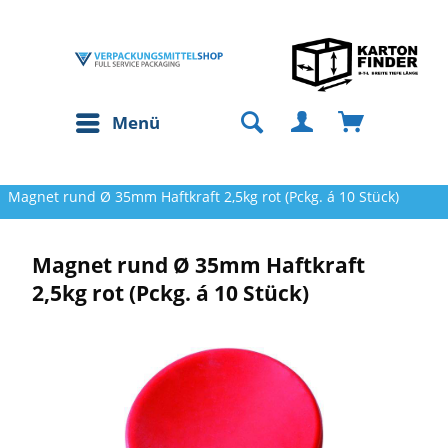
Menü
Magnet rund Ø 35mm Haftkraft 2,5kg rot (Pckg. á 10 Stück)
Magnet rund Ø 35mm Haftkraft
2,5kg rot (Pckg. á 10 Stück)