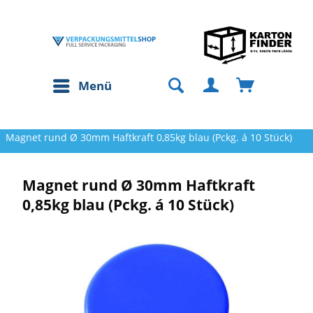
Menü
Magnet rund Ø 30mm Haftkraft 0,85kg blau (Pckg. á 10 Stück)
Magnet rund Ø 30mm Haftkraft
0,85kg blau (Pckg. á 10 Stück)