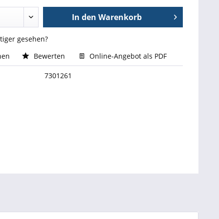
In den
Warenkorb
stiger gesehen?
hen
Bewerten
Online-Angebot als PDF
7301261