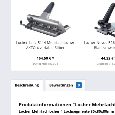
Locher Leitz 5114 Mehrfachlocher
Locher Novus B2
AKTO 4 variabel Silber
Blatt schwa
Anschlagsc
154,50 € *
44,22 € 
Bruttopreis: 183,86 €
Bruttopreis: 5
Beschreibung
Bewertungen
0
Produktinformationen "Locher Mehrfach
Locher Mehrfachlocher 4 Lochsegmente 80x80x80mm