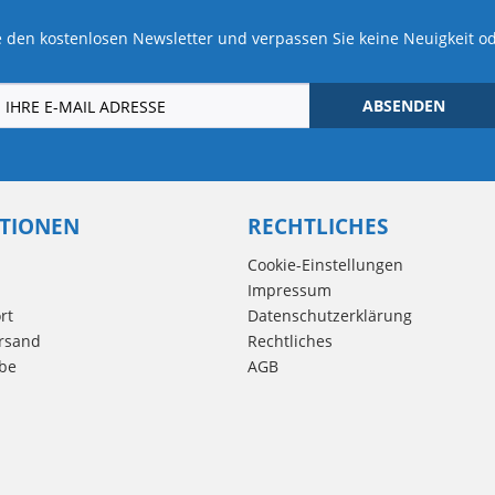
 den kostenlosen Newsletter und verpassen Sie keine Neuigkeit o
ABSENDEN
TIONEN
RECHTLICHES
Cookie-Einstellungen
Impressum
rt
Datenschutzerklärung
rsand
Rechtliches
be
AGB