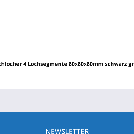
achlocher 4 Lochsegmente 80x80x80mm schwarz g
NEWSLETTER