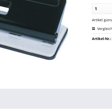
Artikel gün
Vergleic
Artikel-Nr.: