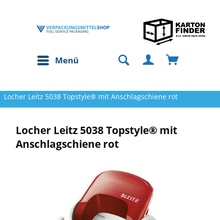
Menü
Locher Leitz 5038 Topstyle® mit Anschlagschiene rot
Locher Leitz 5038 Topstyle® mit
Anschlagschiene rot