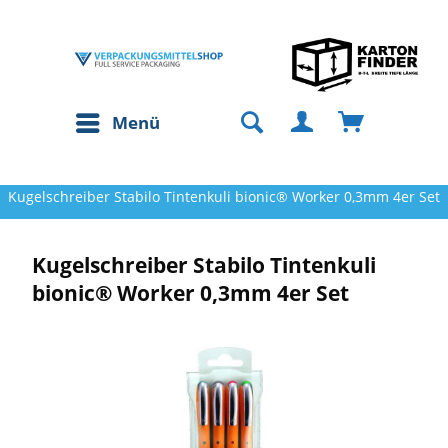
Menü
Kugelschreiber Stabilo Tintenkuli bionic® Worker 0,3mm 4er Set
Kugelschreiber Stabilo Tintenkuli
bionic® Worker 0,3mm 4er Set