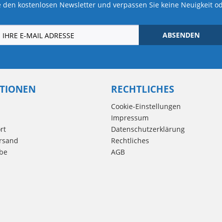
 den kostenlosen Newsletter und verpassen Sie keine Neuigkeit o
ABSENDEN
TIONEN
RECHTLICHES
Cookie-Einstellungen
Impressum
rt
Datenschutzerklärung
rsand
Rechtliches
be
AGB