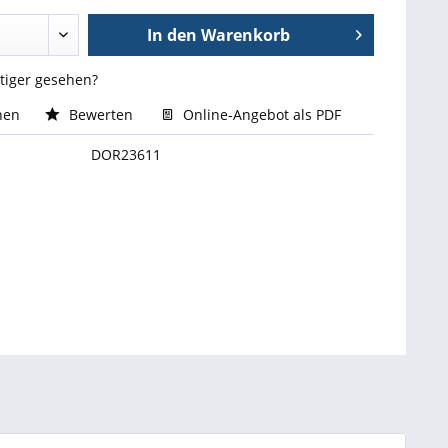
In den
Warenkorb
stiger gesehen?
hen
Bewerten
Online-Angebot als PDF
DOR23611