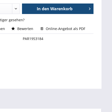
In den
Warenkorb
stiger gesehen?
hen
Bewerten
Online-Angebot als PDF
PAR1953184