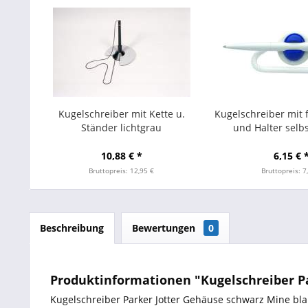
Kugelschreiber mit Kette u.
Kugelschreiber mit f
Ständer lichtgrau
und Halter selb
10,88 € *
6,15 € 
Bruttopreis: 12,95 €
Bruttopreis: 7
Beschreibung
Bewertungen
0
Produktinformationen "Kugelschreiber P
Kugelschreiber Parker Jotter Gehäuse schwarz Mine bl