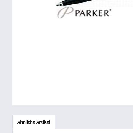
Betriebsausstattung & Lagerausstattung
Tragetaschen & Geschenkverpackungen
Bürobedarf
SALE %
Ähnliche Artikel