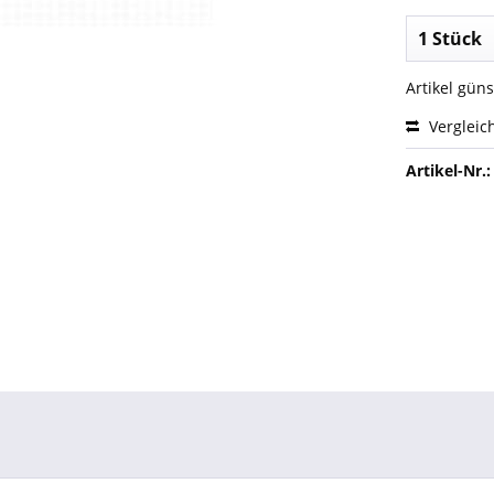
Artikel gün
Vergleic
Artikel-Nr.: