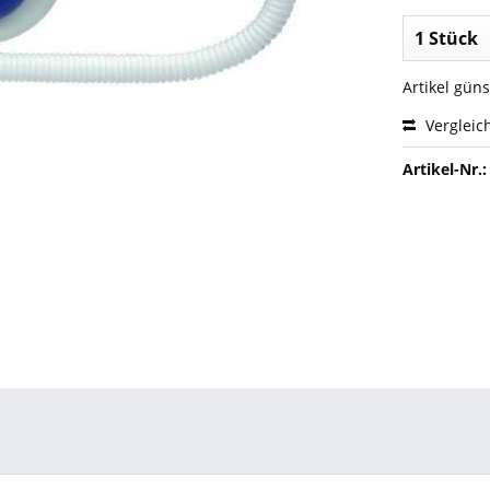
Artikel gün
Vergleic
Artikel-Nr.: