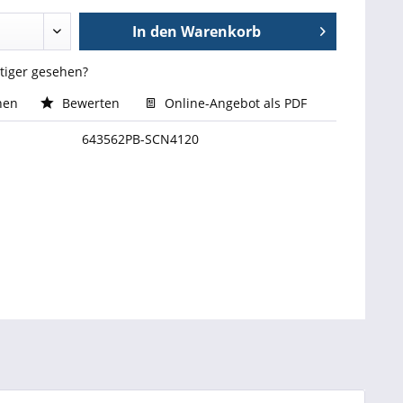
In den
Warenkorb
stiger gesehen?
hen
Bewerten
Online-Angebot als PDF
643562PB-SCN4120