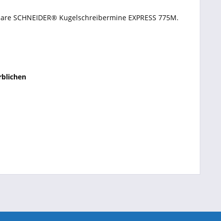
elbare SCHNEIDER® Kugelschreibermine EXPRESS 775M.
rblichen