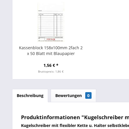
Kassenblock 158x100mm 2fach 2
x 50 Blatt mit Blaupapier
1,56 € *
Bruttopreis: 1,86 €
Beschreibung
Bewertungen
0
Produktinformationen "Kugelschreiber mi
Kugelschreiber mit flexibler Kette u. Halter selbstkle