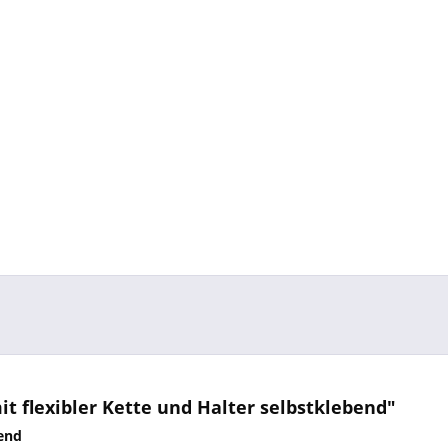
t flexibler Kette und Halter selbstklebend"
bend