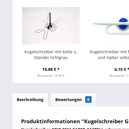
Kugelschreiber mit Kette u.
Kugelschreiber mit f
Ständer lichtgrau
und Halter selb
10,88 € *
6,15 € 
Bruttopreis: 12,95 €
Bruttopreis: 7
Beschreibung
Bewertungen
0
Produktinformationen "Kugelschreiber G