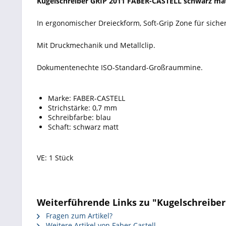
Kugelschreiber GRIP 2011 FABER-CASTELL schwarz mat
In ergonomischer Dreieckform, Soft-Grip Zone für sicher
Mit Druckmechanik und Metallclip.
Dokumentenechte ISO-Standard-Großraummine.
Marke: FABER-CASTELL
Strichstärke: 0,7 mm
Schreibfarbe: blau
Schaft: schwarz matt
VE: 1 Stück
Weiterführende Links zu "Kugelschreiber
Fragen zum Artikel?
Weitere Artikel von Faber Castell