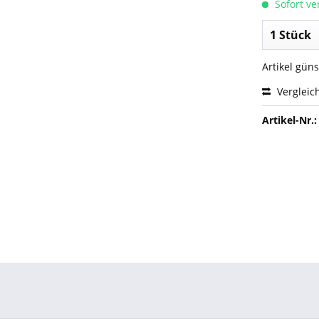
Sofort ver
Artikel gün
Vergleic
Artikel-Nr.: