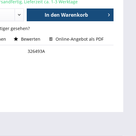
sandfertig, Lieferzeit ca. 1-3 Werktage
In den
Warenkorb
stiger gesehen?
hen
Bewerten
Online-Angebot als PDF
326493A