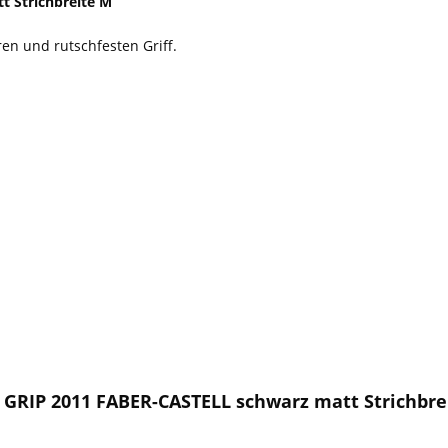
t Strichbreite M
en und rutschfesten Griff.
 GRIP 2011 FABER-CASTELL schwarz matt Strichbre