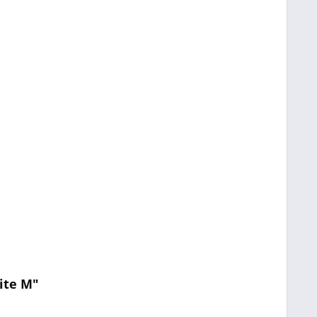
ite M"