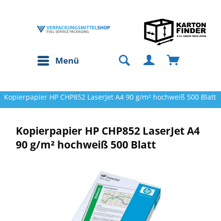
Menü
Kopierpapier HP CHP852 LaserJet A4 90 g/m² hochweiß 500 Blatt
Kopierpapier HP CHP852 LaserJet A4
90 g/m² hochweiß 500 Blatt