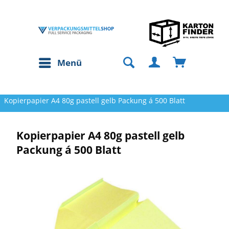
Menü
Kopierpapier A4 80g pastell gelb Packung á 500 Blatt
Kopierpapier A4 80g pastell gelb
Packung á 500 Blatt