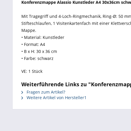
Konferenzmappe Alassio Kunstleder A4 30x36cm schw
Mit Tragegriff und 4-Loch-Ringmechanik, Ring-Ø: 50 mm.
Stifteschlaufen, 1 Visitenkartenfach mit einer Klettver
Mappe.
• Material: Kunstleder
• Format: A4
• B x H: 30 x 36 cm
• Farbe: schwarz
VE: 1 Stück
Weiterführende Links zu "Konferenzmapp
Fragen zum Artikel?
Weitere Artikel von Hersteller1