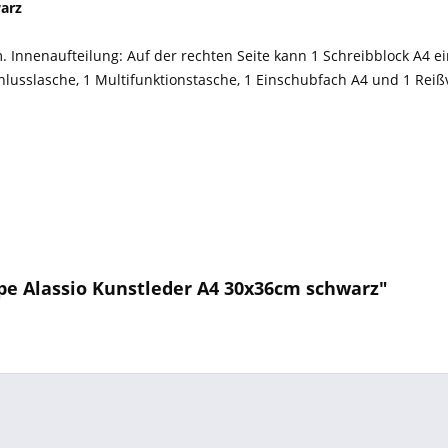
arz
 Innenaufteilung: Auf der rechten Seite kann 1 Schreibblock A4 ein
schlusslasche, 1 Multifunktionstasche, 1 Einschubfach A4 und 1 Rei
e Alassio Kunstleder A4 30x36cm schwarz"