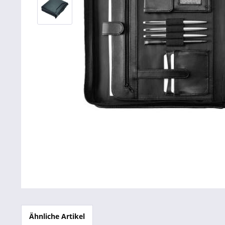
Betriebsausstattung & Lagerausstattung
Tragetaschen & Geschenkverpackungen
Bürobedarf
SALE %
Ähnliche Artikel