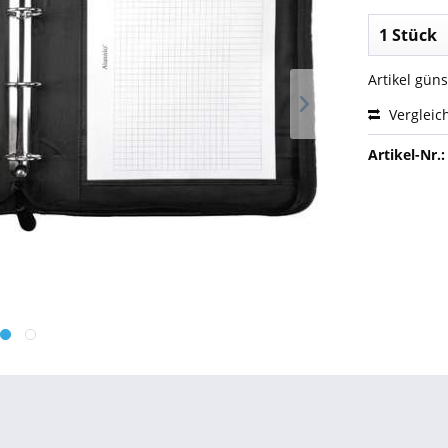
Artikel gün
Vergleic
Artikel-Nr.: