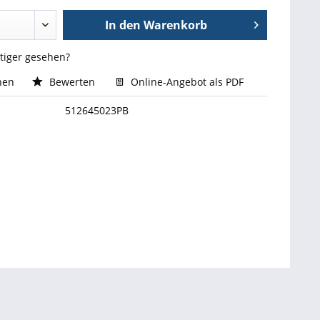
In den
Warenkorb
stiger gesehen?
hen
Bewerten
Online-Angebot als PDF
512645023PB