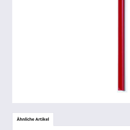
Betriebsausstattung & Lagerausstattung
Tragetaschen & Geschenkverpackungen
Bürobedarf
SALE %
Ähnliche Artikel