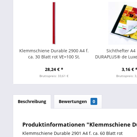
Klemmschiene Durable 2900 A4 f.
Sichthefter A4
ca. 30 Blatt rot VE=100 St.
DURAPLUS® de Luxe
/ 1 St.
28,24 € *
3,16 € 
Bruttopreis: 33,61 €
Bruttopreis: 3
Beschreibung
Bewertungen
0
Produktinformationen "Klemmschiene Durab
Klemmschiene Durable 2901 A4 f. ca. 60 Blatt rot