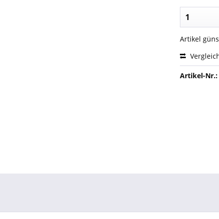
Artikel gün
Vergleic
Artikel-Nr.: