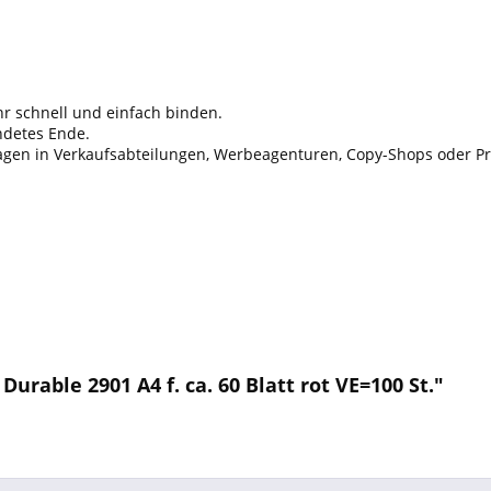
r schnell und einfach binden.
ndetes Ende.
agen in Verkaufsabteilungen, Werbeagenturen, Copy-Shops oder P
rable 2901 A4 f. ca. 60 Blatt rot VE=100 St."