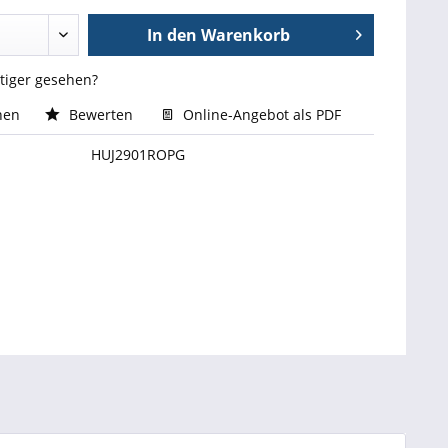
In den
Warenkorb
stiger gesehen?
hen
Bewerten
Online-Angebot als PDF
HUJ2901ROPG