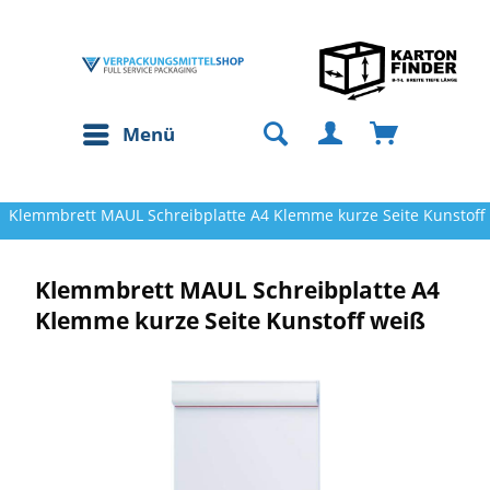
Menü
Klemmbrett MAUL Schreibplatte A4 Klemme kurze Seite Kunstoff
Klemmbrett MAUL Schreibplatte A4
Klemme kurze Seite Kunstoff weiß