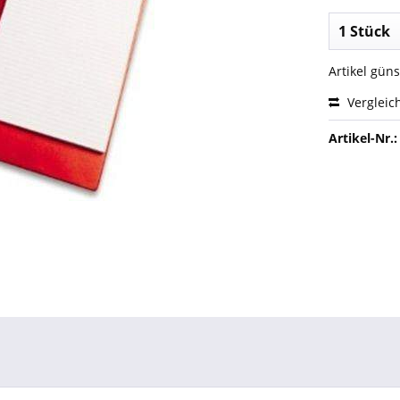
Artikel gün
Vergleic
Artikel-Nr.: