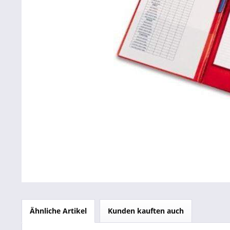
Betriebsausstattung & Lagerausstattung
Tragetaschen & Geschenkverpackungen
Bürobedarf
SALE %
Ähnliche Artikel
Kunden kauften auch