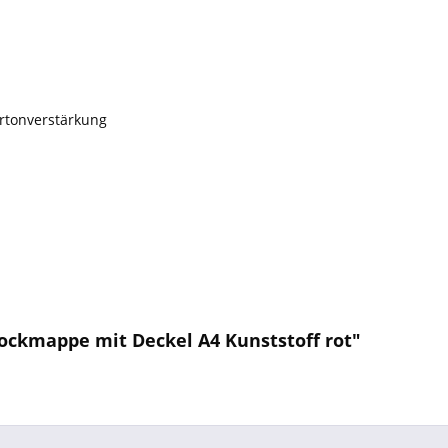
rtonverstärkung
ockmappe mit Deckel A4 Kunststoff rot"