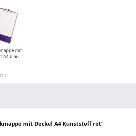
kmappe mit
ff A4 blau
*
,32 €
mappe mit Deckel A4 Kunststoff rot"