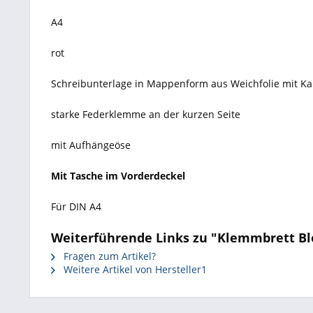
A4
rot
Schreibunterlage in Mappenform aus Weichfolie mit Ka
starke Federklemme an der kurzen Seite
mit Aufhängeöse
Mit Tasche im Vorderdeckel
Für DIN A4
Weiterführende Links zu "Klemmbrett Bl
Fragen zum Artikel?
Weitere Artikel von Hersteller1