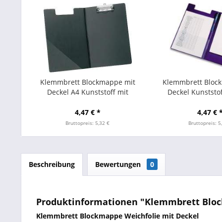
Klemmbrett Blockmappe mit
Klemmbrett Bloc
Deckel A4 Kunststoff mit
Deckel Kunststo
Aufhängeöse schwarz
4,47 € *
4,47 € 
Bruttopreis: 5,32 €
Bruttopreis: 5
Beschreibung
Bewertungen
0
Produktinformationen "Klemmbrett Block
Klemmbrett Blockmappe Weichfolie mit Deckel