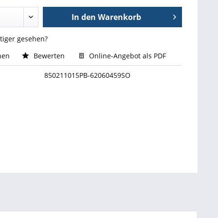
In den
Warenkorb
stiger gesehen?
hen
Bewerten
Online-Angebot als PDF
850211015PB-62060459SO