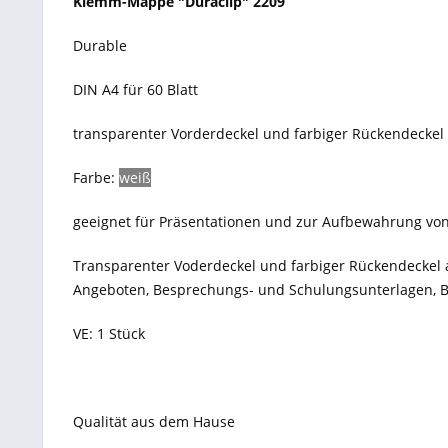
Klemm-Mappe "Duraclip" 2209
Durable
DIN A4 für 60 Blatt
transparenter Vorderdeckel und farbiger Rückendeckel
Farbe:
weiß
geeignet für Präsentationen und zur Aufbewahrung vo
Transparenter Voderdeckel und farbiger Rückendeckel a
Angeboten, Besprechungs- und Schulungsunterlagen, B
VE: 1 Stück
Qualität aus dem Hause