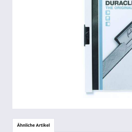
Betriebsausstattung & Lagerausstattung
Tragetaschen & Geschenkverpackungen
Bürobedarf
SALE %
Ähnliche Artikel