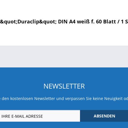
uot;Duraclip&quot; DIN A4 weiß f. 60 Blatt / 1 
NEWSLETTER
 den kostenlosen Newsletter und verpassen Sie keine Neuigkeit o
ABSENDEN