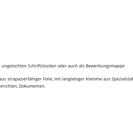
n ungelochten Schriftstücken oder auch als Bewerbungsmappe
us strapazierfähiger Folie, mit langlebiger Klemme aus Spezials
erichten, Dokumenten.