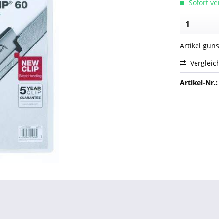
Sofort ver
Artikel gün
Vergleic
Artikel-Nr.: