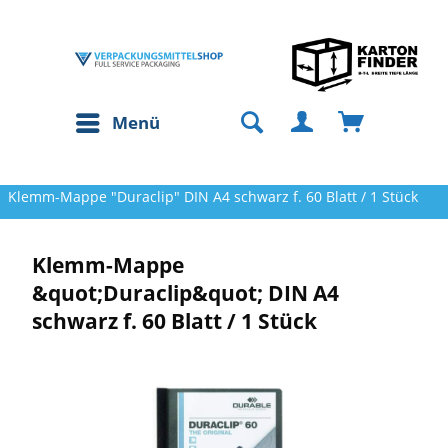
Menü
Klemm-Mappe "Duraclip" DIN A4 schwarz f. 60 Blatt / 1 Stück
Klemm-Mappe
&quot;Duraclip&quot; DIN A4
schwarz f. 60 Blatt / 1 Stück