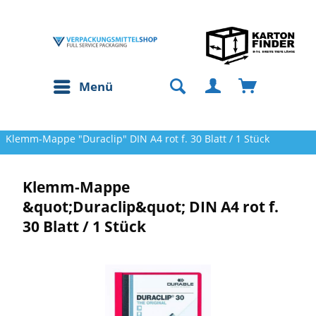
Menü
Klemm-Mappe "Duraclip" DIN A4 rot f. 30 Blatt / 1 Stück
Klemm-Mappe
&quot;Duraclip&quot; DIN A4 rot f.
30 Blatt / 1 Stück