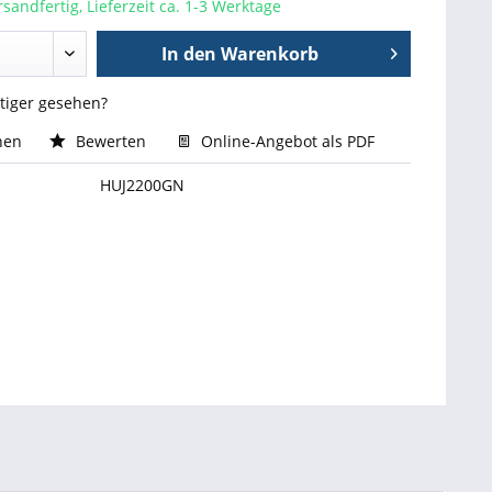
sandfertig, Lieferzeit ca. 1-3 Werktage
In den
Warenkorb
stiger gesehen?
hen
Bewerten
Online-Angebot als PDF
HUJ2200GN