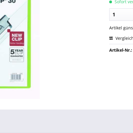
Sofort ver
Artikel gün
Vergleic
Artikel-Nr.: