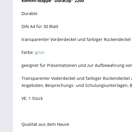
Klemm-Mappe "Duraclip" 2200
Durable
DIN A4 für 30 Blatt
transparenter Vorderdeckel und farbiger Rückendeckel
Farbe:
grün
geeignet für Präsentationen und zur Aufbewahrung vo
Transparenter Voderdeckel und farbiger Rückendeckel a
Angeboten, Besprechungs- und Schulungsunterlagen, B
VE: 1 Stück
Qualität aus dem Hause