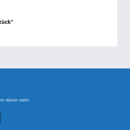
tück"
der Aktion mehr