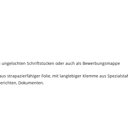
n ungelochten Schriftstücken oder auch als Bewerbungsmappe
us strapazierfähiger Folie, mit langlebiger Klemme aus Spezials
erichten, Dokumenten.