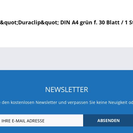
uot;Duraclip&quot; DIN A4 grün f. 30 Blatt / 1 S
NEWSLETTER
 den kostenlosen Newsletter und verpassen Sie keine Neuigkeit o
ABSENDEN