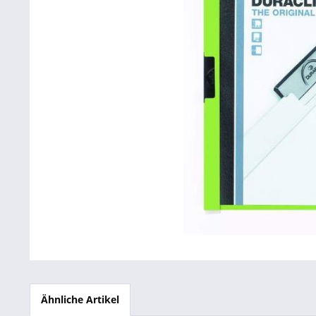
Betriebsausstattung & Lagerausstattung
Tragetaschen & Geschenkverpackungen
Bürobedarf
SALE %
Ähnliche Artikel