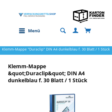
Menü
Klemm-Mappe "Duraclip" DIN A4 dunkelblau f. 30 Blatt / 1 Stück
Klemm-Mappe
&quot;Duraclip&quot; DIN A4
dunkelblau f. 30 Blatt / 1 Stück