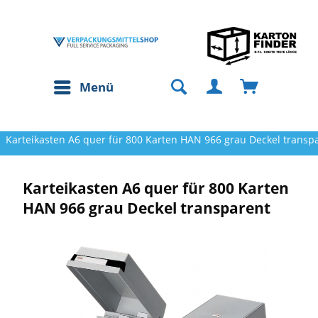
Menü
Karteikasten A6 quer für 800 Karten HAN 966 grau Deckel transp
Karteikasten A6 quer für 800 Karten
HAN 966 grau Deckel transparent