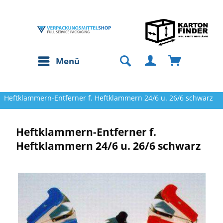
Menü
Heftklammern-Entferner f. Heftklammern 24/6 u. 26/6 schwarz
Heftklammern-Entferner f.
Heftklammern 24/6 u. 26/6 schwarz