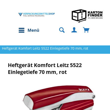
Menü
Heftgerät Komfort Leitz 5522 Einlegetiefe 70 mm, rot
Heftgerät Komfort Leitz 5522
Einlegetiefe 70 mm, rot