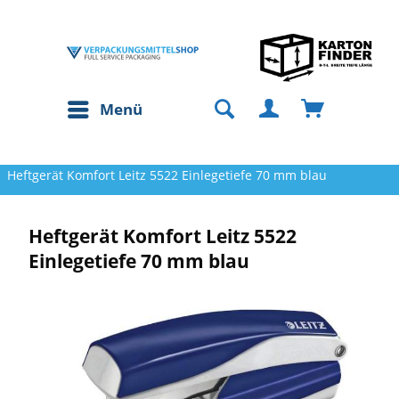
Menü
Heftgerät Komfort Leitz 5522 Einlegetiefe 70 mm blau
Heftgerät Komfort Leitz 5522
Einlegetiefe 70 mm blau