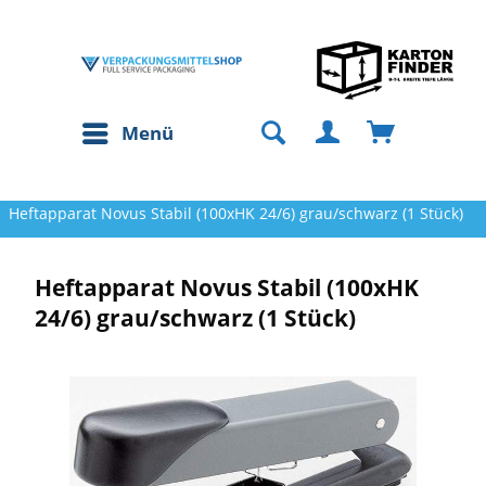
Menü
Heftapparat Novus Stabil (100xHK 24/6) grau/schwarz (1 Stück)
Heftapparat Novus Stabil (100xHK
24/6) grau/schwarz (1 Stück)