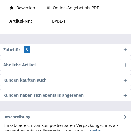
Bewerten
Online-Angebot als PDF
Artikel-Nr.:
BVBL-1
Zubehör
3
Ähnliche Artikel
Kunden kauften auch
Kunden haben sich ebenfalls angesehen
Beschreibung
Einsatzbereich von kompostierbaren Verpackungschips als
Versandmaterial: Füllmaterial zum Schutz...
mehr