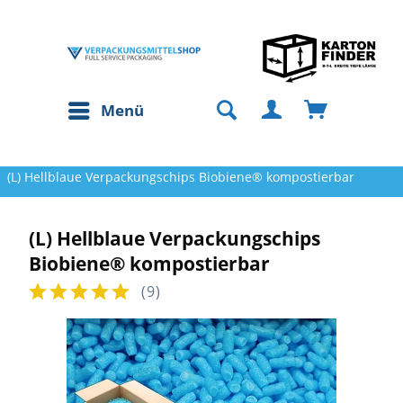
Menü
(L) Hellblaue Verpackungschips Biobiene® kompostierbar
(L) Hellblaue Verpackungschips
Biobiene® kompostierbar
(
9
)