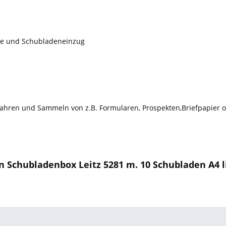
re und Schubladeneinzug
wahren und Sammeln von z.B. Formularen, Prospekten,Briefpapier o
 Schubladenbox Leitz 5281 m. 10 Schubladen A4 li