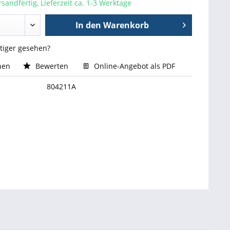
sandfertig, Lieferzeit ca. 1-3 Werktage
In den
Warenkorb
stiger gesehen?
hen
Bewerten
Online-Angebot als PDF
804211A