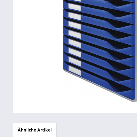
Betriebsausstattung & Lagerausstattung
Tragetaschen & Geschenkverpackungen
Bürobedarf
SALE %
Ähnliche Artikel