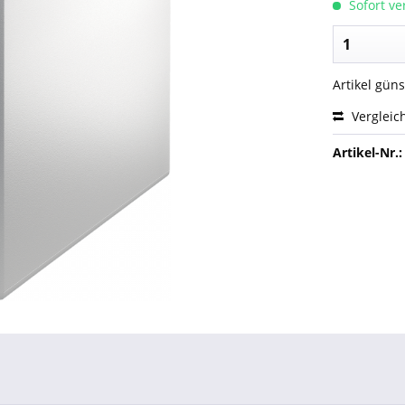
Sofort ver
Artikel gün
Vergleic
Artikel-Nr.: