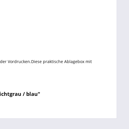
der Vordrucken.Diese praktische Ablagebox mit
chtgrau / blau"