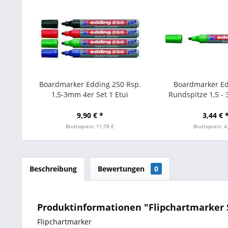
Boardmarker Edding 250 Rsp.
Boardmarker Ed
1,5-3mm 4er Set 1 Etui
Rundspitze 1,5 -
9,90 € *
3,44 € 
Bruttopreis: 11,78 €
Bruttopreis: 4
Beschreibung
Bewertungen
0
Produktinformationen "Flipchartmarker St
Flipchartmarker