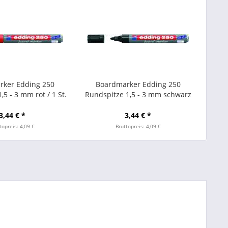
rker Edding 250
Boardmarker Edding 250
,5 - 3 mm rot / 1 St.
Rundspitze 1,5 - 3 mm schwarz
3,44 € *
3,44 € *
topreis: 4,09 €
Bruttopreis: 4,09 €