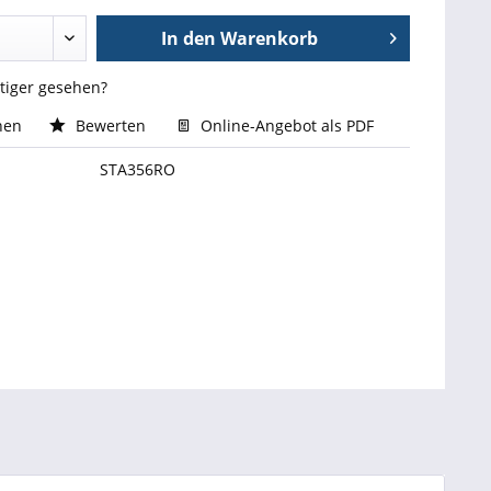
In den
Warenkorb
stiger gesehen?
hen
Bewerten
Online-Angebot als PDF
STA356RO