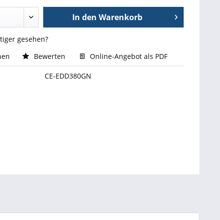
In den
Warenkorb
stiger gesehen?
hen
Bewerten
Online-Angebot als PDF
CE-EDD380GN