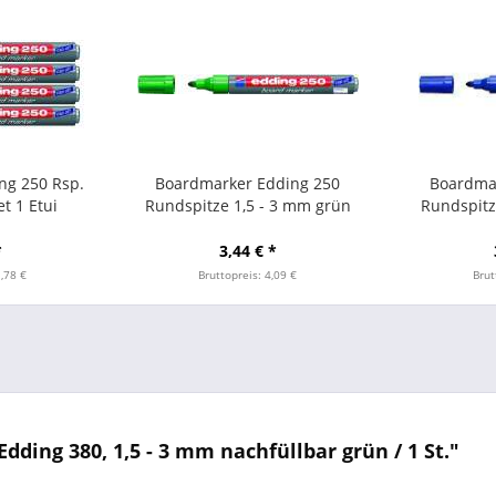
ng 250 Rsp.
Boardmarker Edding 250
Boardma
t 1 Etui
Rundspitze 1,5 - 3 mm grün
Rundspitz
*
3,44 € *
1,78 €
Bruttopreis: 4,09 €
Brut
ding 380, 1,5 - 3 mm nachfüllbar grün / 1 St."