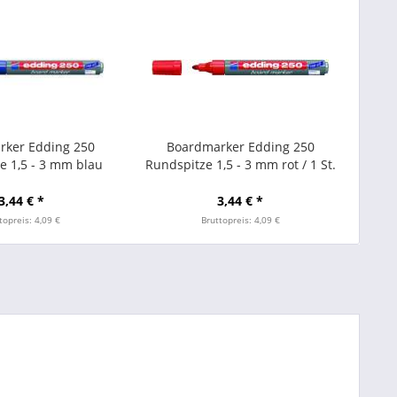
rker Edding 250
Boardmarker Edding 250
e 1,5 - 3 mm blau
Rundspitze 1,5 - 3 mm rot / 1 St.
3,44 € *
3,44 € *
topreis: 4,09 €
Bruttopreis: 4,09 €