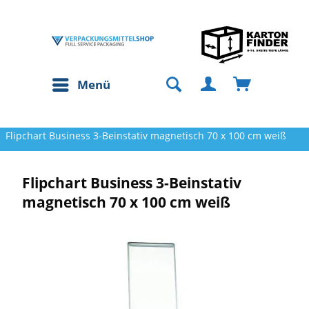
Menü
Flipchart Business 3-Beinstativ magnetisch 70 x 100 cm weiß
Flipchart Business 3-Beinstativ
magnetisch 70 x 100 cm weiß