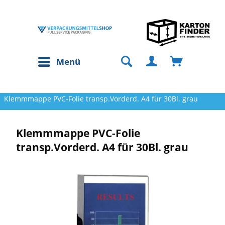
Menü
Klemmmappe PVC-Folie transp.Vorderd. A4 für 30Bl. grau
Klemmmappe PVC-Folie
transp.Vorderd. A4 für 30Bl. grau