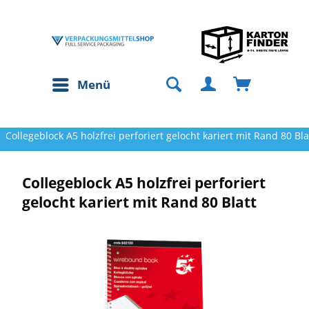
Menü
Collegeblock A5 holzfrei perforiert gelocht kariert mit Rand 80 Bla
Collegeblock A5 holzfrei perforiert
gelocht kariert mit Rand 80 Blatt