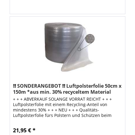
❗❗ SONDERANGEBOT ❗❗ Luftpolsterfolie 50cm x
150m *aus min. 30% recyceltem Material
+ + + ABVERKAUF SOLANGE VORRAT REICHT + + +
Luftpolsterfolie mit einem Recycling-Anteil von
mindestens 30% + + + NEU + + + Qualitäts-
Luftpolsterfolie fürs Polstern und Schützen beim
Versand von Paketen. Zuverlässige Polsterung
durch...
21,95 € *