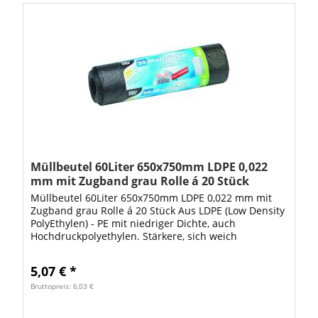
Müllbeutel 60Liter 650x750mm LDPE 0,022
mm mit Zugband grau Rolle á 20 Stück
Müllbeutel 60Liter 650x750mm LDPE 0,022 mm mit
Zugband grau Rolle á 20 Stück Aus LDPE (Low Density
PolyEthylen) - PE mit niedriger Dichte, auch
Hochdruckpolyethylen. Stärkere, sich weich
anfühlende Folie. Mit Zugband. VE: 1 Rolle á 20...
5,07 € *
Bruttopreis: 6,03 €