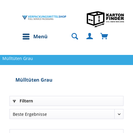
Menü
Mülltüten Grau
Mülltüten Grau
Filtern