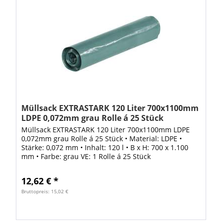
Müllsack EXTRASTARK 120 Liter 700x1100mm
LDPE 0,072mm grau Rolle á 25 Stück
Müllsack EXTRASTARK 120 Liter 700x1100mm LDPE
0,072mm grau Rolle á 25 Stück • Material: LDPE •
Stärke: 0,072 mm • Inhalt: 120 l • B x H: 700 x 1.100
mm • Farbe: grau VE: 1 Rolle á 25 Stück
12,62 € *
Bruttopreis: 15,02 €