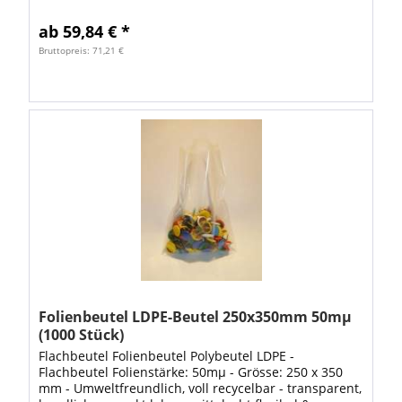
flexibel & reissfest gute Übersicht durch...
ab 59,84 € *
Bruttopreis: 71,21 €
Folienbeutel LDPE-Beutel 250x350mm 50mµ
(1000 Stück)
Flachbeutel Folienbeutel Polybeutel LDPE -
Flachbeutel Folienstärke: 50mµ - Grösse: 250 x 350
mm - Umweltfreundlich, voll recycelbar - transparent,