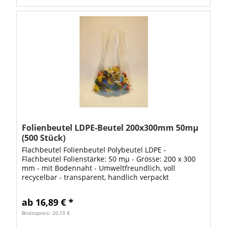
Folienbeutel LDPE-Beutel 200x300mm 50mµ
(500 Stück)
Flachbeutel Folienbeutel Polybeutel LDPE -
Flachbeutel Folienstärke: 50 mµ - Grösse: 200 x 300
mm - mit Bodennaht - Umweltfreundlich, voll
recycelbar - transparent, handlich verpackt
lebensmittelecht flexibel & reissfest gute Übersicht...
ab 16,89 € *
Bruttopreis: 20,10 €