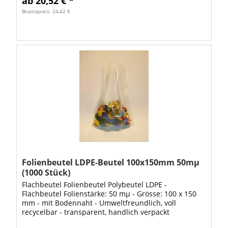
ab 20,52 € *
Bruttopreis: 24,42 €
Folienbeutel LDPE-Beutel 100x150mm 50mµ
(1000 Stück)
Flachbeutel Folienbeutel Polybeutel LDPE -
Flachbeutel Folienstärke: 50 mµ - Grösse: 100 x 150
mm - mit Bodennaht - Umweltfreundlich, voll
recycelbar - transparent, handlich verpackt
lebensmittelecht flexibel & reissfest gute Übersicht...