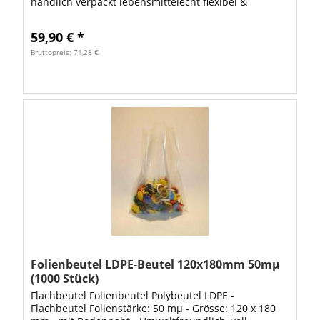
handlich verpackt lebensmittelecht flexibel &
reissfest gute Übersicht durch...
59,90 € *
Bruttopreis: 71,28 €
Folienbeutel LDPE-Beutel 120x180mm 50mµ
(1000 Stück)
Flachbeutel Folienbeutel Polybeutel LDPE -
Flachbeutel Folienstärke: 50 mµ - Grösse: 120 x 180