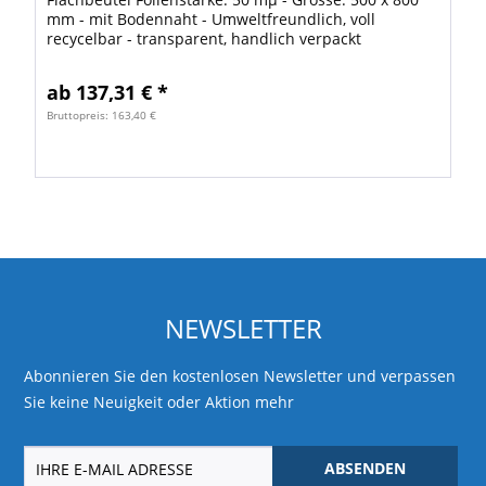
mm - mit Bodennaht - Umweltfreundlich, voll
recycelbar - transparent, handlich verpackt
lebensmittelecht flexibel & reissfest gute Übersicht...
ab 137,31 € *
Bruttopreis: 163,40 €
NEWSLETTER
Abonnieren Sie den kostenlosen Newsletter und verpassen
Sie keine Neuigkeit oder Aktion mehr
ABSENDEN