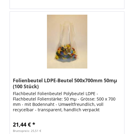
Folienbeutel LDPE-Beutel 500x700mm 50mµ
(100 Stück)
Flachbeutel Folienbeutel Polybeutel LDPE -
Flachbeutel Folienstärke: 50 mµ - Grösse: 500 x 700
mm - mit Bodennaht - Umweltfreundlich, voll
recycelbar - transparent, handlich verpackt
lebensmittelecht flexibel & reissfest gute Übersicht...
21,44 € *
Bruttopreis: 25,51 €