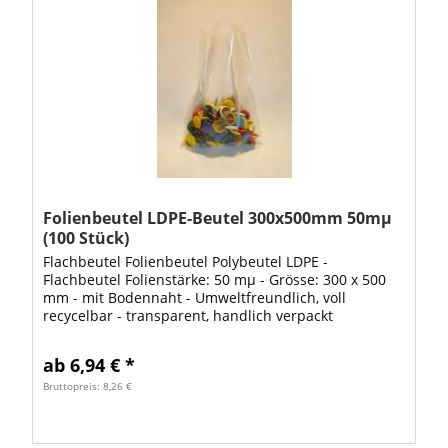
Folienbeutel LDPE-Beutel 300x500mm 50mµ
(100 Stück)
Flachbeutel Folienbeutel Polybeutel LDPE -
Flachbeutel Folienstärke: 50 mµ - Grösse: 300 x 500
mm - mit Bodennaht - Umweltfreundlich, voll
recycelbar - transparent, handlich verpackt
lebensmittelecht flexibel & reissfest gute Übersicht...
ab 6,94 € *
Bruttopreis: 8,26 €