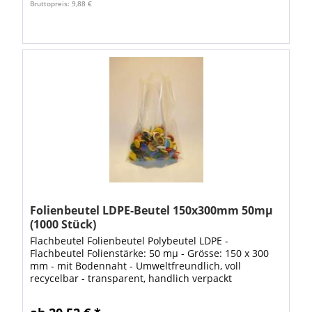
Bruttopreis: 9,88 €
Folienbeutel LDPE-Beutel 150x300mm 50mµ
(1000 Stück)
Flachbeutel Folienbeutel Polybeutel LDPE -
Flachbeutel Folienstärke: 50 mµ - Grösse: 150 x 300
mm - mit Bodennaht - Umweltfreundlich, voll
recycelbar - transparent, handlich verpackt
lebensmittelecht flexibel & reissfest gute Übersicht...