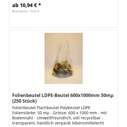
ab 10,94 € *
Bruttopreis: 13,02 €
Folienbeutel LDPE-Beutel 600x1000mm 50mµ
(250 Stück)
Folienbeutel Flachbeutel Polybeutel LDPE
Folienstärke: 50 mµ - Grösse: 600 x 1000 mm - mit
Bodennaht - Umweltfreundlich, voll recycelbar -
transparent, handlich verpackt lebensmittelecht