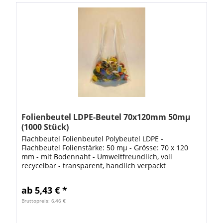
Folienbeutel LDPE-Beutel 70x120mm 50mµ
(1000 Stück)
Flachbeutel Folienbeutel Polybeutel LDPE -
Flachbeutel Folienstärke: 50 mµ - Grösse: 70 x 120
mm - mit Bodennaht - Umweltfreundlich, voll
recycelbar - transparent, handlich verpackt
lebensmittelecht flexibel & reissfest gute Übersicht...
ab 5,43 € *
Bruttopreis: 6,46 €