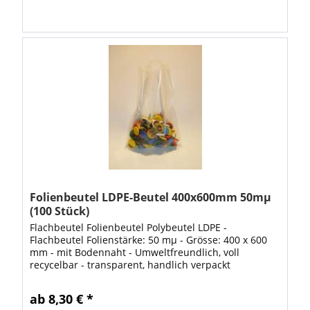
Folienbeutel LDPE-Beutel 400x600mm 50mµ
(100 Stück)
Flachbeutel Folienbeutel Polybeutel LDPE -
Flachbeutel Folienstärke: 50 mµ - Grösse: 400 x 600
mm - mit Bodennaht - Umweltfreundlich, voll
recycelbar - transparent, handlich verpackt
lebensmittelecht flexibel & reissfest gute Übersicht...
ab 8,30 € *