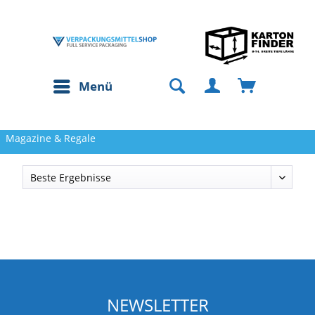
Menü
Magazine & Regale
NEWSLETTER