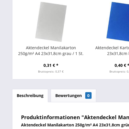
Aktendeckel Manilakarton
Aktendeckel Kart
250g/m² A4 23x31,8cm grau / 1 St.
23x31,8cm 
0,31 € *
0,40 € 
Bruttopreis: 0,37 €
Bruttopreis: 0
Beschreibung
Bewertungen
0
Produktinformationen "Aktendeckel Manil
Aktendeckel Manilakarton 250g/m² A4 23x31,8cm grü