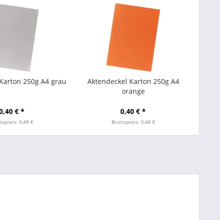
Karton 250g A4 grau
Aktendeckel Karton 250g A4
orange
0,40 € *
0,40 € *
topreis: 0,48 €
Bruttopreis: 0,48 €