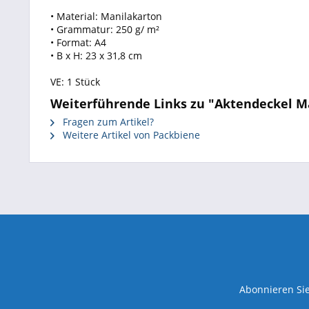
• Material: Manilakarton
• Grammatur: 250 g/ m²
• Format: A4
• B x H: 23 x 31,8 cm
VE: 1 Stück
Weiterführende Links zu "Aktendeckel Ma
Fragen zum Artikel?
Weitere Artikel von Packbiene
Abonnieren Sie