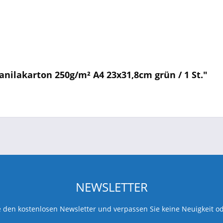
nilakarton 250g/m² A4 23x31,8cm grün / 1 St."
NEWSLETTER
 den kostenlosen Newsletter und verpassen Sie keine Neuigkeit o