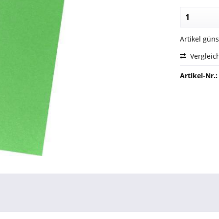
Artikel gün
Vergleic
Artikel-Nr.: