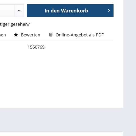
In den
Warenkorb
stiger gesehen?
hen
Bewerten
Online-Angebot als PDF
1550769