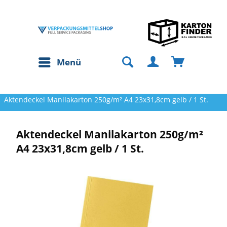
Menü
Aktendeckel Manilakarton 250g/m² A4 23x31,8cm gelb / 1 St.
Aktendeckel Manilakarton 250g/m²
A4 23x31,8cm gelb / 1 St.