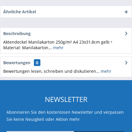
Ähnliche Artikel
Beschreibung
Aktendeckel Manilakarton 250g/m² A4 23x31,8cm gelb •
Material: Manilakarton...
mehr
Bewertungen
0
Bewertungen lesen, schreiben und diskutieren...
mehr
NEWSLETTER
Abonnieren Sie den kostenlosen Newsletter und verpassen
Sie keine Neuigkeit oder Aktion mehr