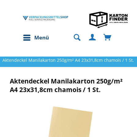
Menü
Aktendeckel Manilakarton 250g/m² A4 23x31,8cm chamois / 1 St.
Aktendeckel Manilakarton 250g/m²
A4 23x31,8cm chamois / 1 St.