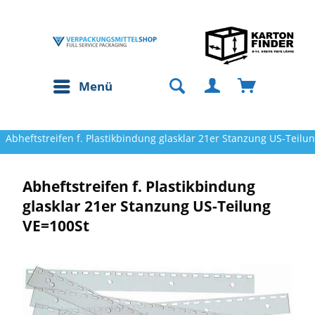
Menü
Abheftstreifen f. Plastikbindung glasklar 21er Stanzung US-Teilu
Abheftstreifen f. Plastikbindung
glasklar 21er Stanzung US-Teilung
VE=100St