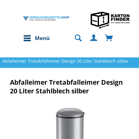
Menü
Abfalleimer Tretabfalleimer Design 20 Liter Stahlblech silber
Abfalleimer Tretabfalleimer Design
20 Liter Stahlblech silber