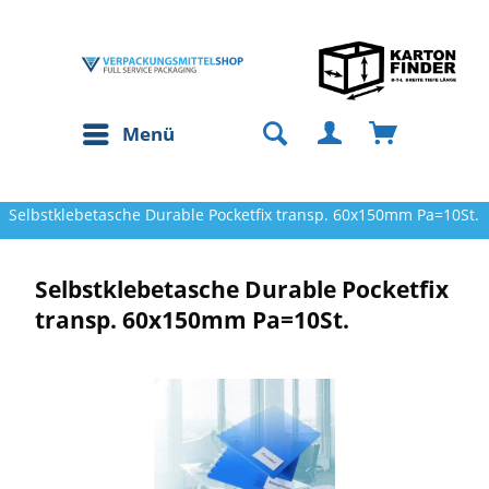
Menü
Selbstklebetasche Durable Pocketfix transp. 60x150mm Pa=10St.
Selbstklebetasche Durable Pocketfix
transp. 60x150mm Pa=10St.