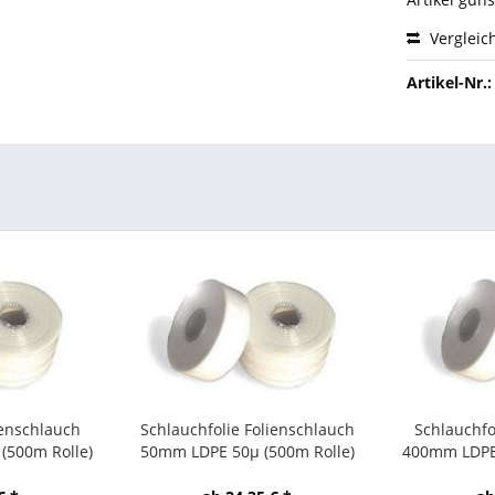
Vergleic
Artikel-Nr.:
ienschlauch
Schlauchfolie Folienschlauch
Schlauchfo
500m Rolle)
50mm LDPE 50µ (500m Rolle)
400mm LDPE