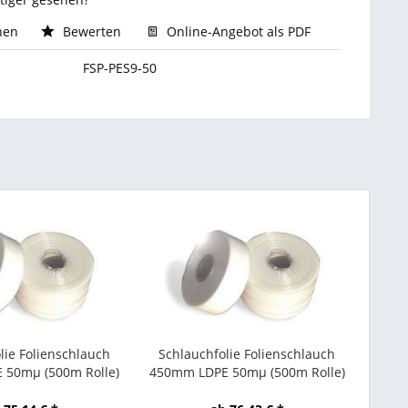
hen
Bewerten
Online-Angebot als PDF
FSP-PES9-50
lie Folienschlauch
Schlauchfolie Folienschlauch
 50mµ (500m Rolle)
450mm LDPE 50mµ (500m Rolle)