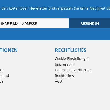
 den kostenlosen Newsletter und verpassen Sie keine Neuigkeit o
ABSENDEN
TIONEN
RECHTLICHES
Cookie-Einstellungen
Impressum
rt
Datenschutzerklärung
rsand
Rechtliches
be
AGB