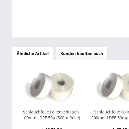
Ähnliche Artikel
Kunden kauften auch
Schlauchfolie Folienschlauch
Schlauchfolie Fol
100mm LDPE 50µ (500m Rolle)
200mm LDPE 50mµ (