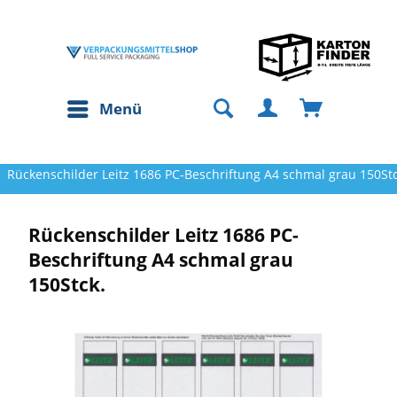
Menü
Rückenschilder Leitz 1686 PC-Beschriftung A4 schmal grau 150Stc
Rückenschilder Leitz 1686 PC-
Beschriftung A4 schmal grau
150Stck.