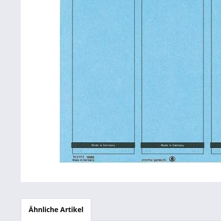
Betriebsausstattung & Lagerausstattung
Tragetaschen & Geschenkverpackungen
Bürobedarf
SALE %
Ähnliche Artikel