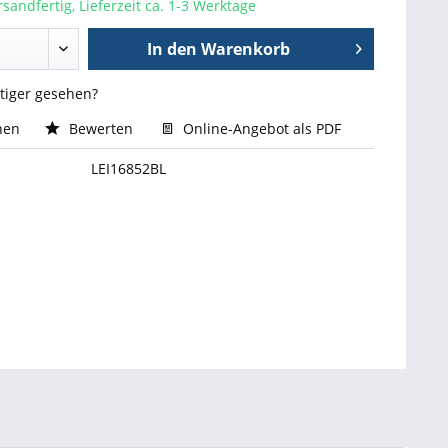
sandfertig, Lieferzeit ca. 1-3 Werktage
In den
Warenkorb
stiger gesehen?
hen
Bewerten
Online-Angebot als PDF
LEI16852BL