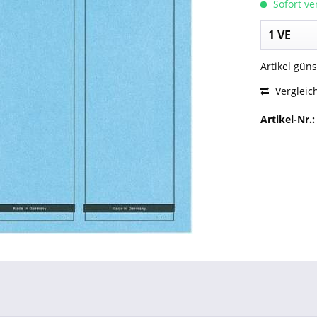
Sofort ver
Artikel gün
Vergleic
Artikel-Nr.: