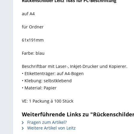
Rückenschilder Leitz 1685 für PC-Beschriftung
auf A4
für Ordner
61x191mm
Farbe: blau
Beschriftbar mit Laser-, Inkjet-Drucker und Kopierer.
• Etikettenträger: auf A4-Bogen
• Klebung: selbstklebend
• Material: Papier
VE: 1 Packung á 100 Stück
Weiterführende Links zu "Rückenschilder
Fragen zum Artikel?
Weitere Artikel von Leitz