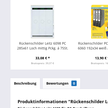
Rückenschilder Leitz 6098 PC
Rückenschilder P
285x61 Loch mittig Pckg. á 75St.
6060 192x34 weiß 
Stk.
33,08 € *
13,90 € 
Bruttopreis: 39,37 €
Bruttopreis: 1
Beschreibung
Bewertungen
0
Produktinformationen "Rückenschilder Le